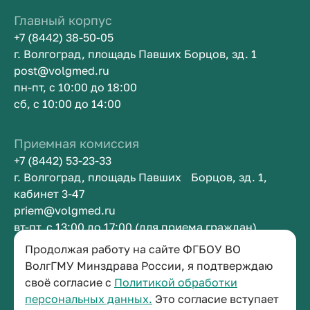
Главный корпус
+7 (8442) 38-50-05
г. Волгоград, площадь Павших Борцов, зд. 1
post@volgmed.ru
пн-пт, с 10:00 до 18:00
сб, с 10:00 до 14:00
Приемная комиссия
+7 (8442) 53-23-33
г. Волгоград, площадь Павших Борцов, зд. 1,
кабинет 3-47
priem@volgmed.ru
вт-пт, с 13:00 до 17:00 (для приема граждан)
Продолжая работу на сайте ФГБОУ ВО
Приемная ректора
ВолгГМУ Минздрава России, я подтверждаю
своё согласие с
Политикой обработки
+7 (8442) 38-50-05
персональных данных.
Это согласие вступает
г. Волгоград, площадь Павших Борцов, зд. 1,