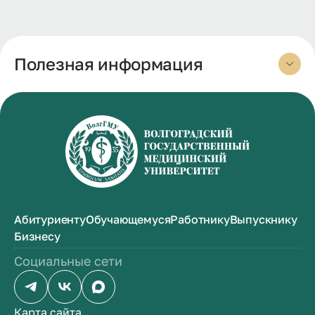
Полезная информация
Абитуриенту
Обучающемуся
Работнику
Выпускнику
Бизнесу
Социальные сети
Карта сайта