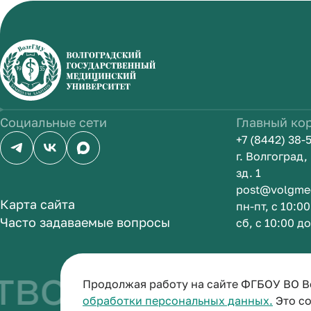
Социальные сети
Главный ко
+7 (8442) 38-
г. Волгоград
зд. 1
post@volgme
Карта сайта
пн-пт, с 10:0
Часто задаваемые вопросы
сб, с 10:00 д
во быть врач
Продолжая работу на сайте ФГБОУ ВО В
обработки персональных данных.
Это со