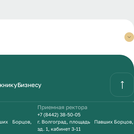
книку
Бизнесу
Приемная ректора
+7 (8442) 38-50-05
вших Борцов,
г. Волгоград, площадь Павших Борцов,
зд. 1, кабинет 3-11