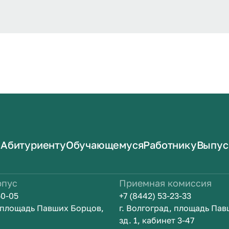
Абитуриенту
Обучающемуся
Работнику
Выпус
рпус
Приемная комиссия
50-05
+7 (8442) 53-23-33
, площадь Павших Борцов,
г. Волгоград, площадь Па
зд. 1, кабинет 3-47