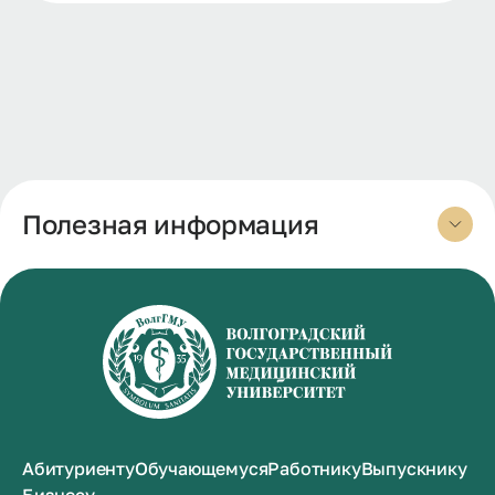
Полезная информация
Абитуриенту
Обучающемуся
Работнику
Выпускнику