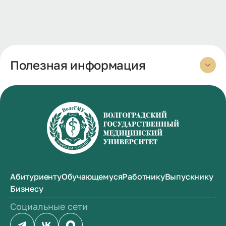
Полезная информация
Абитуриенту
Обучающемуся
Работнику
Выпускнику
Бизнесу
Социальные сети