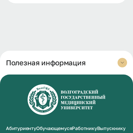
Полезная информация
Абитуриенту
Обучающемуся
Работнику
Выпускнику