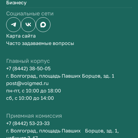
Бизнесу
Социальные сети
Карта сайта
Часто задаваемые вопросы
Главный корпус
+7 (8442) 38-50-05
г. Волгоград, площадь Павших Борцов, зд. 1
post@volgmed.ru
пн-пт, с 10:00 до 18:00
сб, с 10:00 до 14:00
Приемная комиссия
+7 (8442) 53-23-33
г. Волгоград, площадь Павших Борцов, зд. 1,