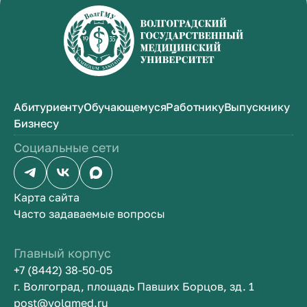
Абитуриенту
Обучающемуся
Работнику
Выпускнику
Бизнесу
Социальные сети
Карта сайта
Часто задаваемые вопросы
Главный корпус
+7 (8442) 38-50-05
г. Волгоград, площадь Павших Борцов, зд. 1
post@volgmed.ru