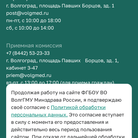
г. Волгоград, площадь Павших Борцов, зд. 1
post@volgmed.ru
пн-пт, с 10:00 до 18:00
сб, с 10:00 до 14:00
Приемная комиссия
+7 (8442) 53-23-33
г. Волгоград, площадь Павших Борцов, зд. 1,
кабинет 3-47
priem@volgmed.ru
вт-пт, с 13:00 до 17:00 (для приема граждан)
Продолжая работу на сайте ФГБОУ ВО
Приемная ректора
ВолгГМУ Минздрава России, я подтверждаю
своё согласие с
Политикой обработки
+7 (8442) 38-50-05
персональных данных.
Это согласие вступает
г. Волгоград, площадь Павших Борцов, зд. 1,
в силу с момента его предоставления и
кабинет 3-11
действительно весь период пользования
post@volgmed.ru
сайтом. При отказе от дальнейшей обработки
пн-пт, с 08.30 до 17.00 (перерыв с 12.30 до 13.00)