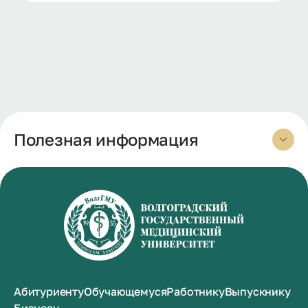
Полезная информация
Абитуриенту
Обучающемуся
Работнику
Выпускнику