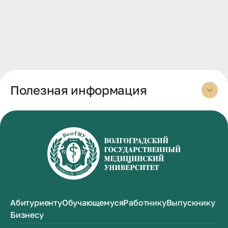
Полезная информация
Абитуриенту
Обучающемуся
Работнику
Выпускнику
Бизнесу