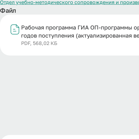
Отдел учебно-методического сопровождения и произв
Файл
Рабочая программа ГИА ОП-программы орд
годов поступления (актуализированная в
PDF, 568,02 КБ