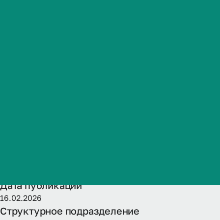
специальност
Студенческая жизнь
для 2024-202
Международная
деятельность
(актуализир
Абитуриенту
Обучающемуся
Название
Бизнесу
Рабочая программа ГИА ОП-программы ординатуры по с
Категория публикации
Образование
Дата публикации
16.02.2026
Структурное подразделение