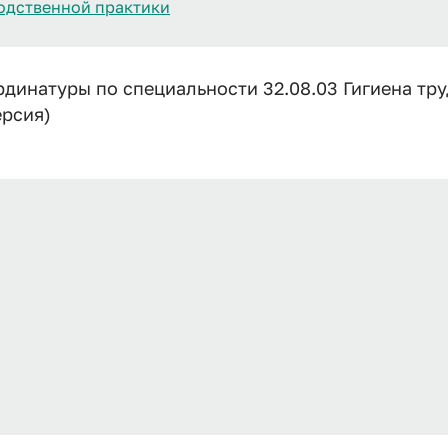
одственной практики
инатуры по специальности 32.08.03 Гигиена тру
ерсия)