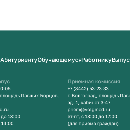
Абитуриенту
Обучающемуся
Работнику
Выпус
рпус
Приемная комиссия
50-05
+7 (8442) 53-23-33
, площадь Павших Борцов,
г. Волгоград, площадь Па
зд. 1, кабинет 3-47
d.ru
priem@volgmed.ru
0 до 18:00
вт-пт, с 13:00 до 17:00
о 14:00
(для приема граждан)