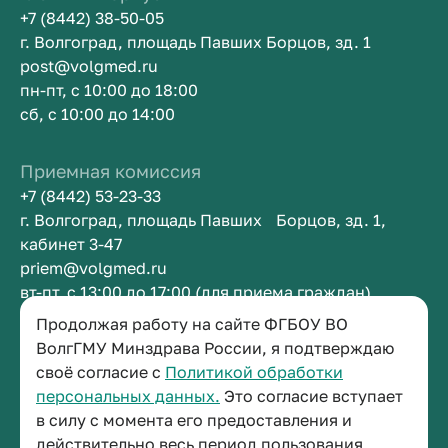
+7 (8442) 38-50-05
г. Волгоград, площадь Павших Борцов, зд. 1
post@volgmed.ru
пн-пт, с 10:00 до 18:00
сб, с 10:00 до 14:00
Приемная комиссия
+7 (8442) 53-23-33
г. Волгоград, площадь Павших Борцов, зд. 1,
кабинет 3-47
priem@volgmed.ru
вт-пт, с 13:00 до 17:00 (для приема граждан)
Продолжая работу на сайте ФГБОУ ВО
Приемная ректора
ВолгГМУ Минздрава России, я подтверждаю
своё согласие с
Политикой обработки
+7 (8442) 38-50-05
персональных данных.
Это согласие вступает
г. Волгоград, площадь Павших Борцов, зд. 1,
в силу с момента его предоставления и
кабинет 3-11
действительно весь период пользования
post@volgmed.ru