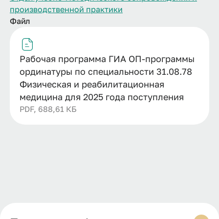
производственной практики
Файл
Рабочая программа ГИА ОП-программы
ординатуры по специальности 31.08.78
Физическая и реабилитационная
медицина для 2025 года поступления
PDF, 688,61 КБ