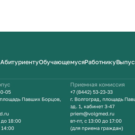
Абитуриенту
Обучающемуся
Работнику
Выпус
рпус
Приемная комиссия
50-05
+7 (8442) 53-23-33
, площадь Павших Борцов,
г. Волгоград, площадь Па
зд. 1, кабинет 3-47
d.ru
priem@volgmed.ru
0 до 18:00
вт-пт, с 13:00 до 17:00
о 14:00
(для приема граждан)