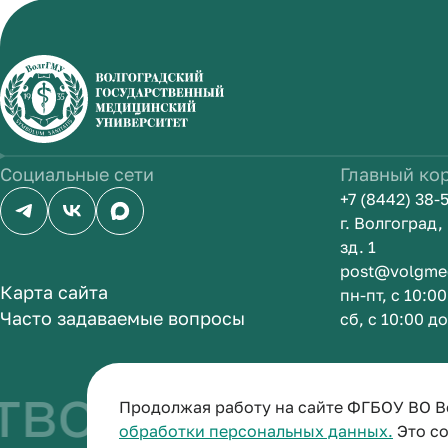
Социальные сети
Главный ко
+7 (8442) 38-
г. Волгоград
зд. 1
post@volgme
Карта сайта
пн-пт, с 10:0
Часто задаваемые вопросы
сб, с 10:00 д
во быть врач
Продолжая работу на сайте ФГБОУ ВО В
обработки персональных данных.
Это со