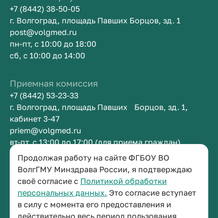
+7 (8442) 38-50-05
г. Волгоград, площадь Павших Борцов, зд. 1
post@volgmed.ru
пн-пт, с 10:00 до 18:00
сб, с 10:00 до 14:00
Приемная комиссия
+7 (8442) 53-23-33
г. Волгоград, площадь Павших Борцов, зд. 1,
кабинет 3-47
priem@volgmed.ru
вт-пт, с 13:00 до 17:00 (для приема граждан)
Продолжая работу на сайте ФГБОУ ВО
Приемная ректора
ВолгГМУ Минздрава России, я подтверждаю
своё согласие с
Политикой обработки
+7 (8442) 38-50-05
персональных данных.
Это согласие вступает
г. Волгоград, площадь Павших Борцов, зд. 1,
в силу с момента его предоставления и
кабинет 3-11
действительно весь период пользования
post@volgmed.ru