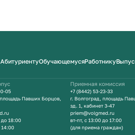
Абитуриенту
Обучающемуся
Работнику
Выпус
рпус
Приемная комиссия
50-05
+7 (8442) 53-23-33
, площадь Павших Борцов,
г. Волгоград, площадь Па
зд. 1, кабинет 3-47
d.ru
priem@volgmed.ru
0 до 18:00
вт-пт, с 13:00 до 17:00
о 14:00
(для приема граждан)