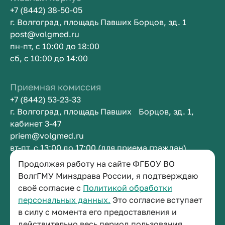
+7 (8442) 38-50-05
г. Волгоград, площадь Павших Борцов, зд. 1
post@volgmed.ru
пн-пт, с 10:00 до 18:00
сб, с 10:00 до 14:00
Приемная комиссия
+7 (8442) 53-23-33
г. Волгоград, площадь Павших Борцов, зд. 1,
кабинет 3-47
priem@volgmed.ru
вт-пт, с 13:00 до 17:00 (для приема граждан)
Продолжая работу на сайте ФГБОУ ВО
Приемная ректора
ВолгГМУ Минздрава России, я подтверждаю
своё согласие с
Политикой обработки
+7 (8442) 38-50-05
персональных данных.
Это согласие вступает
г. Волгоград, площадь Павших Борцов, зд. 1,
в силу с момента его предоставления и
кабинет 3-11
действительно весь период пользования