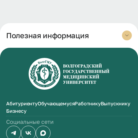
Полезная информация
Абитуриенту
Обучающемуся
Работнику
Выпускнику
Бизнесу
Социальные сети