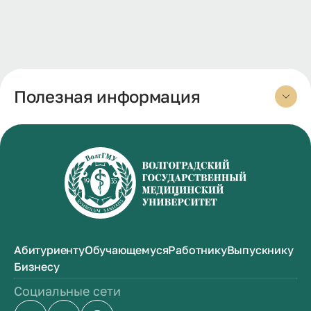
Полезная информация
Абитуриенту
Обучающемуся
Работнику
Выпускнику
Бизнесу
Социальные сети