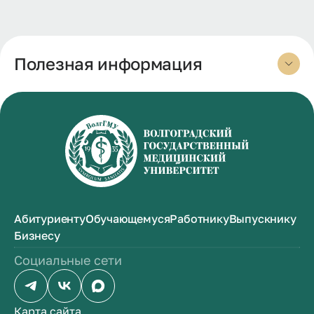
Полезная информация
Абитуриенту
Обучающемуся
Работнику
Выпускнику
Бизнесу
Социальные сети
Карта сайта