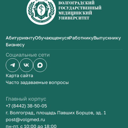
Абитуриенту
Обучающемуся
Работнику
Выпускнику
Бизнесу
Социальные сети
Карта сайта
Часто задаваемые вопросы
Главный корпус
+7 (8442) 38-50-05
г. Волгоград, площадь Павших Борцов, зд. 1
post@volgmed.ru
пн-пт, с 10:00 до 18:00