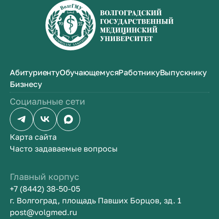
Абитуриенту
Обучающемуся
Работнику
Выпускнику
Бизнесу
Социальные сети
Карта сайта
Часто задаваемые вопросы
Главный корпус
+7 (8442) 38-50-05
г. Волгоград, площадь Павших Борцов, зд. 1
post@volgmed.ru