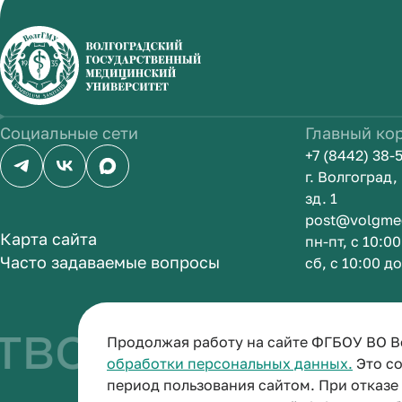
Социальные сети
Главный ко
+7 (8442) 38-
г. Волгоград
зд. 1
post@volgme
Карта сайта
пн-пт, с 10:0
Часто задаваемые вопросы
сб, с 10:00 д
во быть врач
Продолжая работу на сайте ФГБОУ ВО В
обработки персональных данных.
Это со
период пользования сайтом. При отказ