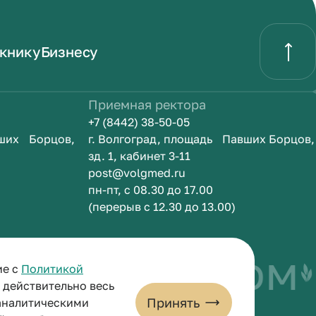
книку
Бизнесу
Приемная ректора
+7 (8442) 38-50-05
вших Борцов,
г. Волгоград, площадь Павших Борцов,
зд. 1, кабинет 3-11
post@volgmed.ru
пн-пт, с 08.30 до 17.00
(перерыв с 12.30 до 13.00)
быть врачом
ие с
Политикой
и действительно весь
Принять
 аналитическими