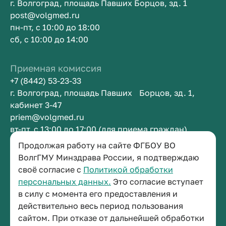
г. Волгоград, площадь Павших Борцов, зд. 1
post@volgmed.ru
пн-пт, с 10:00 до 18:00
сб, с 10:00 до 14:00
Приемная комиссия
+7 (8442) 53-23-33
г. Волгоград, площадь Павших Борцов, зд. 1,
кабинет 3-47
priem@volgmed.ru
вт-пт, с 13:00 до 17:00 (для приема граждан)
Продолжая работу на сайте ФГБОУ ВО
Приемная ректора
ВолгГМУ Минздрава России, я подтверждаю
своё согласие с
Политикой обработки
+7 (8442) 38-50-05
персональных данных.
Это согласие вступает
г. Волгоград, площадь Павших Борцов, зд. 1,
в силу с момента его предоставления и
кабинет 3-11
действительно весь период пользования
post@volgmed.ru
сайтом. При отказе от дальнейшей обработки
пн-пт, с 08.30 до 17.00 (перерыв с 12.30 до 13.00)