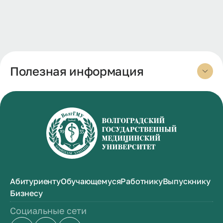
Полезная информация
Абитуриенту
Обучающемуся
Работнику
Выпускнику
Бизнесу
Социальные сети