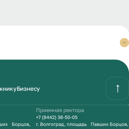
книку
Бизнесу
Приемная ректора
+7 (8442) 38-50-05
вших Борцов,
г. Волгоград, площадь Павших Борцов,