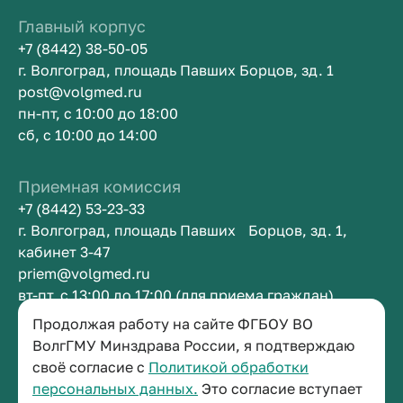
Главный корпус
+7 (8442) 38-50-05
г. Волгоград, площадь Павших Борцов, зд. 1
post@volgmed.ru
пн-пт, с 10:00 до 18:00
сб, с 10:00 до 14:00
Приемная комиссия
+7 (8442) 53-23-33
г. Волгоград, площадь Павших Борцов, зд. 1,
кабинет 3-47
priem@volgmed.ru
вт-пт, с 13:00 до 17:00 (для приема граждан)
Продолжая работу на сайте ФГБОУ ВО
Приемная ректора
ВолгГМУ Минздрава России, я подтверждаю
своё согласие с
Политикой обработки
+7 (8442) 38-50-05
персональных данных.
Это согласие вступает
г. Волгоград, площадь Павших Борцов, зд. 1,