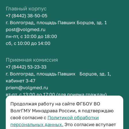
Главный корпус
+7 (8442) 38-50-05
г. Волгоград, площадь Павших Борцов, зд. 1
post@volgmed.ru
пн-пт, с 10:00 до 18:00
сб, с 10:00 до 14:00
Приемная комиссия
+7 (8442) 53-23-33
г. Волгоград, площадь Павших Борцов, зд. 1,
кабинет 3-47
priem@volgmed.ru
вт-пт, с 13:00 до 17:00 (для приема граждан)
Продолжая работу на сайте ФГБОУ ВО
Приемная ректора
ВолгГМУ Минздрава России, я подтверждаю
своё согласие с
Политикой обработки
+7 (8442) 38-50-05
персональных данных.
Это согласие вступает
г. Волгоград, площадь Павших Борцов, зд. 1,