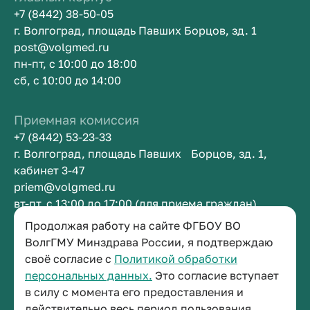
+7 (8442) 38-50-05
г. Волгоград, площадь Павших Борцов, зд. 1
post@volgmed.ru
пн-пт, с 10:00 до 18:00
сб, с 10:00 до 14:00
Приемная комиссия
+7 (8442) 53-23-33
г. Волгоград, площадь Павших Борцов, зд. 1,
кабинет 3-47
priem@volgmed.ru
вт-пт, с 13:00 до 17:00 (для приема граждан)
Продолжая работу на сайте ФГБОУ ВО
Приемная ректора
ВолгГМУ Минздрава России, я подтверждаю
своё согласие с
Политикой обработки
+7 (8442) 38-50-05
персональных данных.
Это согласие вступает
г. Волгоград, площадь Павших Борцов, зд. 1,
в силу с момента его предоставления и
кабинет 3-11
действительно весь период пользования