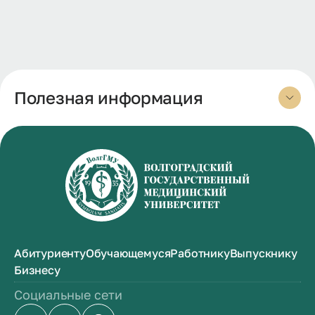
Полезная информация
Абитуриенту
Обучающемуся
Работнику
Выпускнику
Бизнесу
Социальные сети