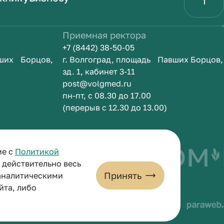
Приемная ректора
+7 (8442) 38-50-05
вших Борцов,
г. Волгоград, площадь Павших Борцов,
зд. 1, кабинет 3-11
post@volgmed.ru
пн-пт, с 08.30 до 17.00
(перерыв с 12.30 до 13.00)
быть врачом
ие с
Политикой
и действительно весь
Принять
 аналитическими
йта, либо
льных данных
Пользовательское соглашение