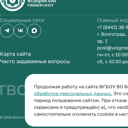
Социальные сети
Главный ко
+7 (8442) 38-
г. Волгоград
зд. 1
post@volgme
Карта сайта
пн-пт, с 10:0
Часто задаваемые вопросы
сб, с 10:00 д
во быть врач
Продолжая работу на сайте ФГБОУ ВО В
обработки персональных данных.
Это со
период пользования сайтом. При отказ
сервисами я предупреждён(-а), что нео
самостоятельно отключить cookies в нас
© 2026 Волгоградский государственный медицинский университет