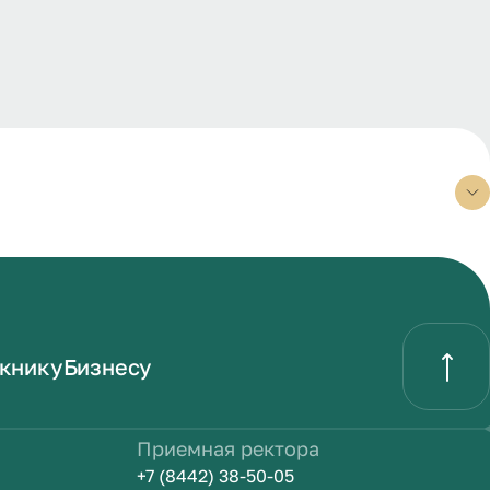
книку
Бизнесу
Приемная ректора
+7 (8442) 38-50-05