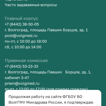
Часто задаваемые вопросы
Главный корпус
+7 (8442) 38-50-05
г. Волгоград, площадь Павших Борцов, зд. 1
post@volgmed.ru
пн-пт, с 10:00 до 18:00
сб, с 10:00 до 14:00
Приемная комиссия
+7 (8442) 53-23-33
г. Волгоград, площадь Павших Борцов, зд. 1,
кабинет 3-47
priem@volgmed.ru
вт-пт, с 13:00 до 17:00 (для приема граждан)
Продолжая работу на сайте ФГБОУ ВО
Приемная ректора
ВолгГМУ Минздрава России, я подтверждаю