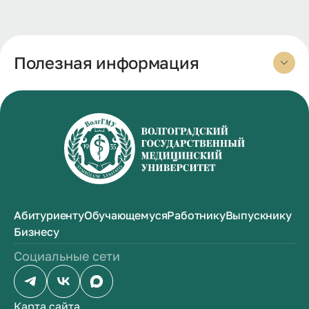
Полезная информация
Абитуриенту
Обучающемуся
Работнику
Выпускнику
Бизнесу
Социальные сети
Карта сайта