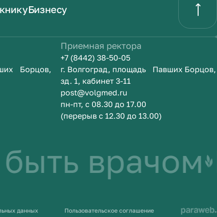
книку
Бизнесу
Приемная ректора
+7 (8442) 38-50-05
вших Борцов,
г. Волгоград, площадь Павших Борцов,
зд. 1, кабинет 3-11
post@volgmed.ru
пн-пт, с 08.30 до 17.00
(перерыв с 12.30 до 13.00)
быть врачом
И
льных данных
Пользовательское соглашение