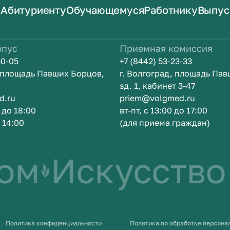
Абитуриенту
Обучающемуся
Работнику
Выпус
рпус
Приемная комиссия
50-05
+7 (8442) 53-23-33
, площадь Павших Борцов,
г. Волгоград, площадь Па
зд. 1, кабинет 3-47
d.ru
priem@volgmed.ru
0 до 18:00
вт-пт, с 13:00 до 17:00
о 14:00
(для приема граждан)
ом
Искусство 
Политика конфиденциальности
Политика по обработке персона