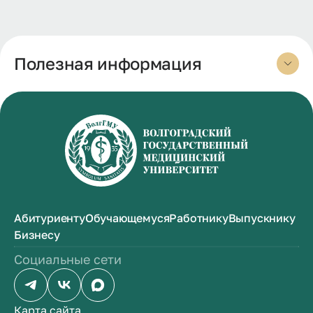
Полезная информация
Абитуриенту
Обучающемуся
Работнику
Выпускнику
Бизнесу
Социальные сети
Карта сайта