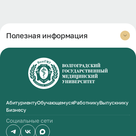
Полезная информация
Абитуриенту
Обучающемуся
Работнику
Выпускнику
Бизнесу
Социальные сети