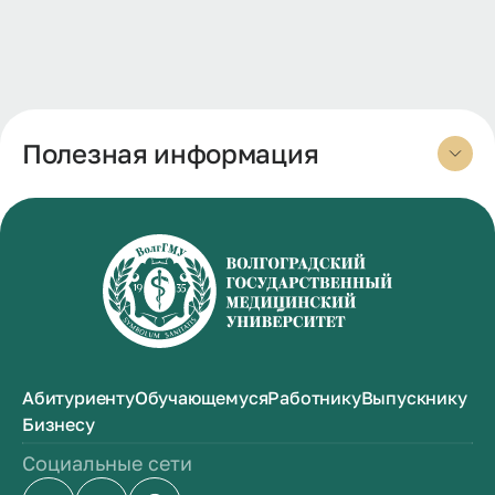
Полезная информация
Абитуриенту
Обучающемуся
Работнику
Выпускнику
Бизнесу
Социальные сети