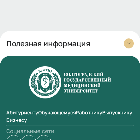
Полезная информация
Абитуриенту
Обучающемуся
Работнику
Выпускнику
Бизнесу
Социальные сети