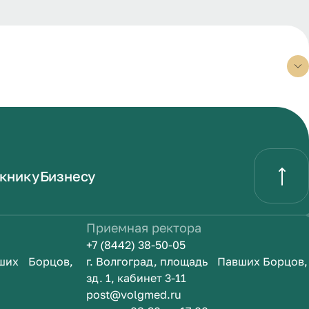
книку
Бизнесу
Приемная ректора
+7 (8442) 38-50-05
вших Борцов,
г. Волгоград, площадь Павших Борцов,
зд. 1, кабинет 3-11
post@volgmed.ru