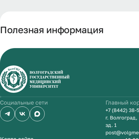
Полезная информация
Социальные сети
Главный ко
+7 (8442) 38-
г. Волгоград
зд. 1
post@volgme