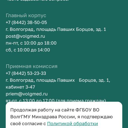
Главный корпус
+7 (8442) 38-50-05
г. Волгоград, площадь Павших Борцов, зд. 1
post@volgmed.ru
пн-пт, с 10:00 до 18:00
сб, с 10:00 до 14:00
Приемная комиссия
+7 (8442) 53-23-33
г. Волгоград, площадь Павших Борцов, зд. 1,
кабинет 3-47
priem@volgmed.ru
вт-пт, с 13:00 до 17:00 (для приема граждан)
Продолжая работу на сайте ФГБОУ ВО
Приемная ректора
ВолгГМУ Минздрава России, я подтверждаю
своё согласие с
Политикой обработки
+7 (8442) 38-50-05