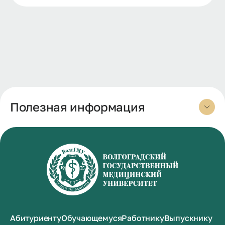
Полезная информация
Абитуриенту
Обучающемуся
Работнику
Выпускнику