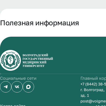
Полезная информация
Социальные сети
Главный ко
+7 (8442) 38-
г. Волгоград
зд. 1
post@volgme