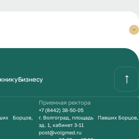
книку
Бизнесу
Приемная ректора
+7 (8442) 38-50-05
вших Борцов,
г. Волгоград, площадь Павших Борцов,
зд. 1, кабинет 3-11
post@volgmed.ru