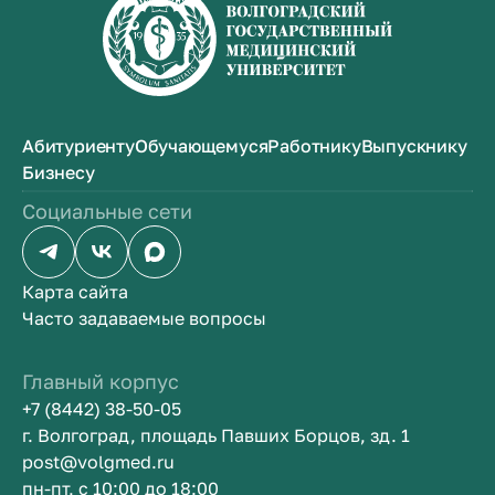
Абитуриенту
Обучающемуся
Работнику
Выпускнику
Бизнесу
Социальные сети
Карта сайта
Часто задаваемые вопросы
Главный корпус
+7 (8442) 38-50-05
г. Волгоград, площадь Павших Борцов, зд. 1
post@volgmed.ru
пн-пт, с 10:00 до 18:00