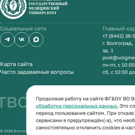
Социальные сети
Главный ко
+7 (8442) 38-
г. Волгоград
зд. 1
post@volgme
Карта сайта
пн-пт, с 10:0
Часто задаваемые вопросы
сб, с 10:00 д
во быть врач
Продолжая работу на сайте ФГБОУ ВО В
обработки персональных данных.
Это со
период пользования сайтом. При отказ
сервисами я предупреждён(-а), что нео
самостоятельно отключить cookies в нас
© 2026 Волгоградский государственный медицинский университет