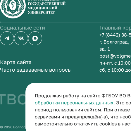
Социальные сети
Главный ко
+7 (8442) 38-
г. Волгоград
зд. 1
post@volgme
Карта сайта
пн-пт, с 10:0
Часто задаваемые вопросы
сб, с 10:00 д
во быть врач
Продолжая работу на сайте ФГБОУ ВО В
обработки персональных данных.
Это со
период пользования сайтом. При отказ
сервисами я предупреждён(-а), что нео
самостоятельно отключить cookies в нас
© 2026 Волгоградский государственный медицинский университет