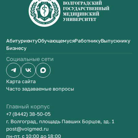
Абитуриенту
Обучающемуся
Работнику
Выпускнику
Бизнесу
Социальные сети
Карта сайта
Часто задаваемые вопросы
Главный корпус
+7 (8442) 38-50-05
г. Волгоград, площадь Павших Борцов, зд. 1
post@volgmed.ru
пн-пт, с 10:00 до 18:00