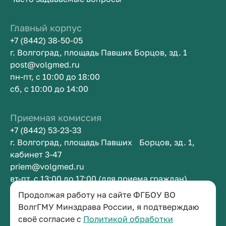
Главный корпус
+7 (8442) 38-50-05
г. Волгоград, площадь Павших Борцов, зд. 1
post@volgmed.ru
пн-пт, с 10:00 до 18:00
сб, с 10:00 до 14:00
Приемная комиссия
+7 (8442) 53-23-33
г. Волгоград, площадь Павших Борцов, зд. 1,
кабинет 3-47
priem@volgmed.ru
вт-пт, с 13:00 до 17:00 (для приема граждан)
Продолжая работу на сайте ФГБОУ ВО
Приемная ректора
ВолгГМУ Минздрава России, я подтверждаю
своё согласие с
Политикой обработки
+7 (8442) 38-50-05