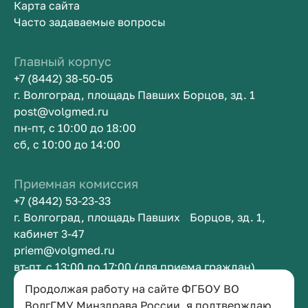
Карта сайта
Часто задаваемые вопросы
Главный корпус
+7 (8442) 38-50-05
г. Волгоград, площадь Павших Борцов, зд. 1
post@volgmed.ru
пн-пт, с 10:00 до 18:00
сб, с 10:00 до 14:00
Приемная комиссия
+7 (8442) 53-23-33
г. Волгоград, площадь Павших Борцов, зд. 1,
кабинет 3-47
priem@volgmed.ru
вт-пт, с 13:00 до 17:00 (для приема граждан)
Продолжая работу на сайте ФГБОУ ВО
Приемная ректора
ВолгГМУ Минздрава России, я подтверждаю