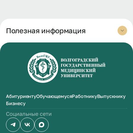
Полезная информация
Абитуриенту
Обучающемуся
Работнику
Выпускнику
Бизнесу
Социальные сети