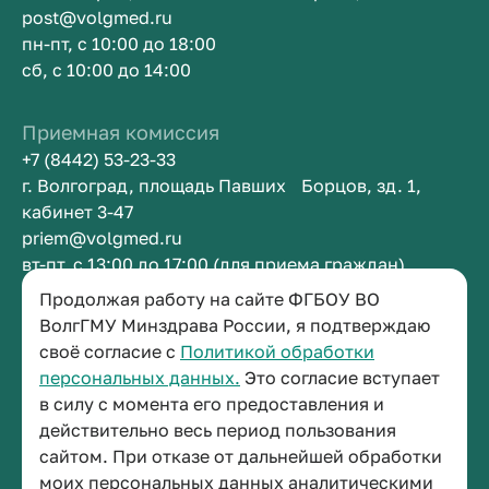
post@volgmed.ru
пн-пт, с 10:00 до 18:00
сб, с 10:00 до 14:00
Приемная комиссия
+7 (8442) 53-23-33
г. Волгоград, площадь Павших Борцов, зд. 1,
кабинет 3-47
priem@volgmed.ru
вт-пт, с 13:00 до 17:00 (для приема граждан)
Продолжая работу на сайте ФГБОУ ВО
Приемная ректора
ВолгГМУ Минздрава России, я подтверждаю
своё согласие с
Политикой обработки
+7 (8442) 38-50-05
персональных данных.
Это согласие вступает
г. Волгоград, площадь Павших Борцов, зд. 1,
в силу с момента его предоставления и
кабинет 3-11
действительно весь период пользования
post@volgmed.ru
сайтом. При отказе от дальнейшей обработки
пн-пт, с 08.30 до 17.00 (перерыв с 12.30 до 13.00)
моих персональных данных аналитическими